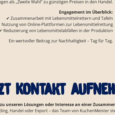
ngen als „Zweite Wahl“ zu günstigen Preisen in den Handel.
Engagement im Überblick:
✔ Zusammenarbeit mit Lebensmittelrettern und Tafeln
 Nutzung von Online-Plattformen zur Lebensmittelrettung
✔ Reduzierung von Lebensmittelabfällen in der Produktion
Ein wertvoller Beitrag zur Nachhaltigkeit – Tag für Tag.
zt Kontakt aufne
 zu unseren Lösungen oder Interesse an einer Zusammen
ding, Handel oder Export – das Team von KuchenMeister st