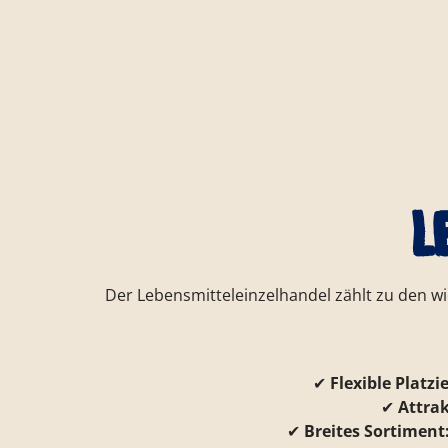
L
Der Lebensmitteleinzelhandel zählt zu den wi
✔
Flexible Platzi
✔
Attrak
✔
Breites Sortiment