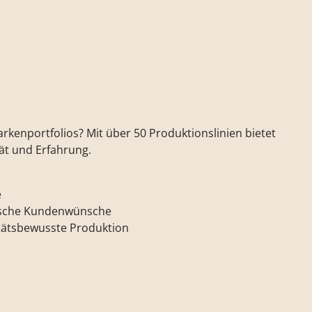
rkenportfolios? Mit über 50 Produktionslinien bietet
ät und Erfahrung.
e
fische Kundenwünsche
itätsbewusste Produktion