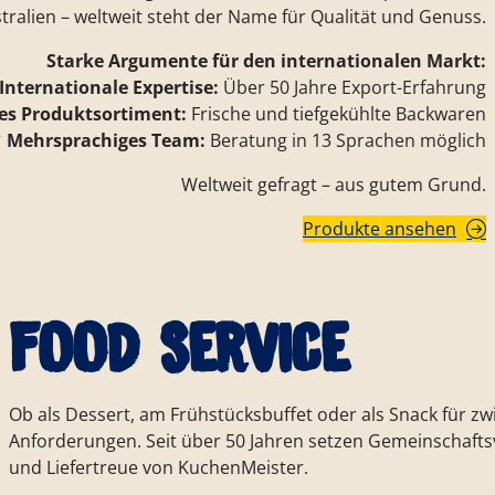
tralien – weltweit steht der Name für Qualität und Genuss.
Starke Argumente für den internationalen Markt:
Internationale Expertise:
Über 50 Jahre Export-Erfahrung
ges Produktsortiment:
Frische und tiefgekühlte Backwaren
✔
Mehrsprachiges Team:
Beratung in 13 Sprachen möglich
Weltweit gefragt – aus gutem Grund.
Produkte ansehen
Food Service
Ob als Dessert, am Frühstücksbuffet oder als Snack für z
Anforderungen. Seit über 50 Jahren setzen Gemeinschafts
und Liefertreue von KuchenMeister.