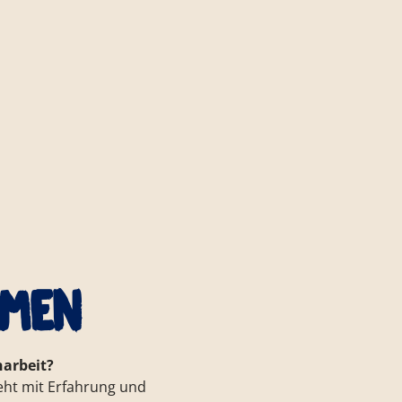
hmen
arbeit?
eht mit Erfahrung und