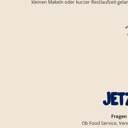
kleinen Makeln oder kurzer Restlaufzeit gela
✔
Jet
Fragen
Ob Food Service, Ven