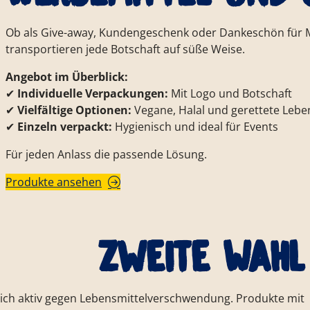
Ob als Give-away, Kundengeschenk oder Dankeschön für Mi
transportieren jede Botschaft auf süße Weise.
Angebot im Überblick:
✔
Individuelle Verpackungen:
Mit Logo und Botschaft
✔
Vielfältige Optionen:
Vegane, Halal und gerettete Lebe
✔
Einzeln verpackt:
Hygienisch und ideal für Events
Für jeden Anlass die passende Lösung.
Produkte ansehen
Zweite Wahl
sich aktiv gegen Lebensmittelverschwendung. Produkte mit