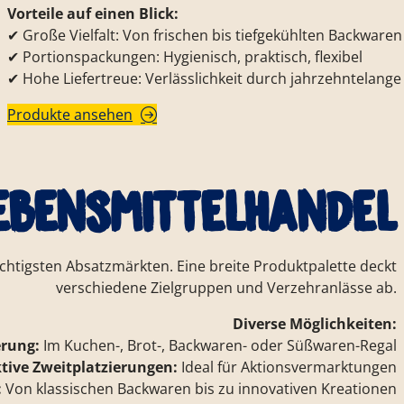
Vorteile auf einen Blick:
✔ Große Vielfalt: Von frischen bis tiefgekühlten Backwaren
✔ Portionspackungen: Hygienisch, praktisch, flexibel
✔ Hohe Liefertreue: Verlässlichkeit durch jahrzehntelange
Produkte ansehen
ebensmittel­handel
chtigsten Absatzmärkten. Eine breite Produktpalette deckt
verschiedene Zielgruppen und Verzehranlässe ab.
Diverse Möglichkeiten:
erung:
Im Kuchen-, Brot-, Backwaren- oder Süßwaren-Regal
tive Zweitplatzierungen:
Ideal für Aktionsvermarktungen
:
Von klassischen Backwaren bis zu innovativen Kreationen