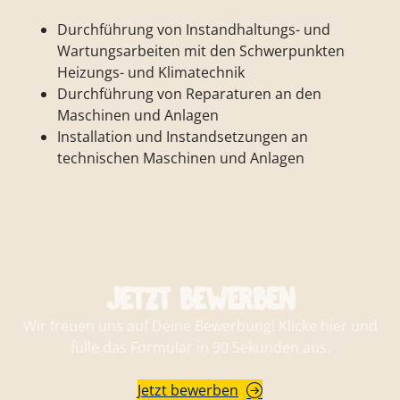
Durchführung von Instandhaltungs- und
Wartungsarbeiten mit den Schwerpunkten
Heizungs- und Klimatechnik
Durchführung von Reparaturen an den
Maschinen und Anlagen
Installation und Instandsetzungen an
technischen Maschinen und Anlagen
Jetzt bewerben
Wir freuen uns auf Deine Bewerbung! Klicke hier und
fülle das Formular in 90 Sekunden aus.
Jetzt bewerben