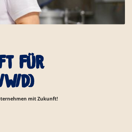
ft für
/w/d)
unternehmen mit Zukunft!