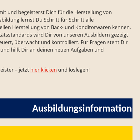
t und begeisterst Dich für die Herstellung von
ldung lernst Du Schritt für Schritt alle
ellen Herstellung von Back- und Konditorwaren kennen.
tätsstandards wird Dir von unseren Ausbildern gezeigt
ert, überwacht und kontrolliert. Für Fragen steht Dir
e und hilft Dir an deinen neuen Aufgaben und
ister – jetzt
hier klicken
und loslegen!
Ausbildungs­information