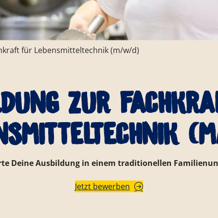
kraft für Lebensmitteltechnik (m/w/d)
ldung zur Fachkra
nsmitteltechnik (m
arte Deine Ausbildung in einem traditionellen Familien
Jetzt bewerben