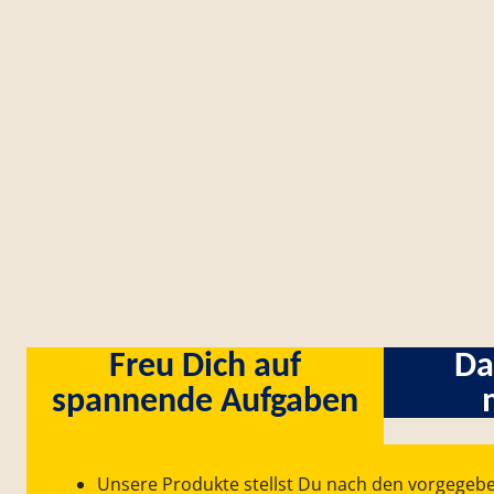
Freu Dich auf
Da
spannende Aufgaben
Unsere Produkte stellst Du nach den vorgegeb