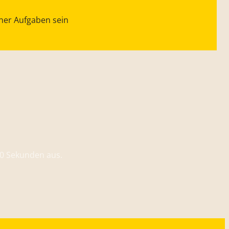
iner Aufgaben sein
90 Sekunden aus.