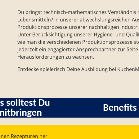
Du bringst technisch-mathematisches Verständnis mi
Lebensmitteln? In unserer abwechslungsreichen Ausbi
Produktionsprozesse unserer nachhaltigen industri
Unter Berücksichtigung unserer Hygiene- und Quali
wie man die verschiedenen Produktionsprozesse steu
jederzeit ein engagierter Ansprechpartner zur Seit
Herausforderungen zu wachsen.
Entdecke spielerisch Deine Ausbildung bei KuchenMe
s solltest Du
Benefits
mitbringen
enen Rezepturen her