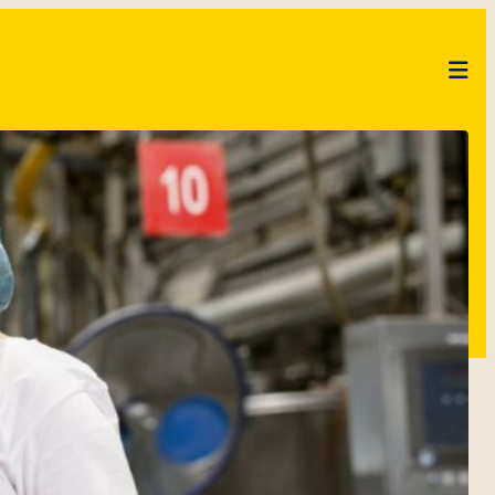
SPRECHEN
BUNGEN
CHE
F
KUCHENMEISTER CAMPUS
CODE OF CONDUCT
LIEFERANTEN