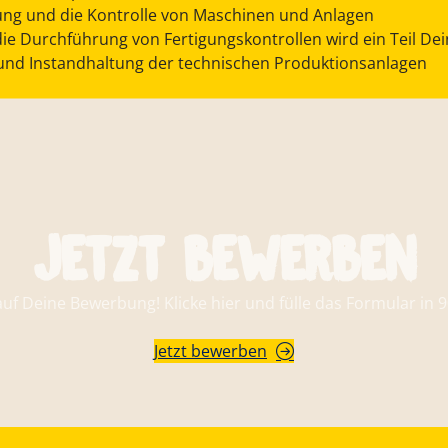
ung und die Kontrolle von Maschinen und Anlagen
die Durchführung von Fertigungskontrollen wird ein Teil De
g und Instandhaltung der technischen Produktionsanlagen
Jetzt bewerben
auf Deine Bewerbung! Klicke hier und fülle das Formular in 
Jetzt bewerben