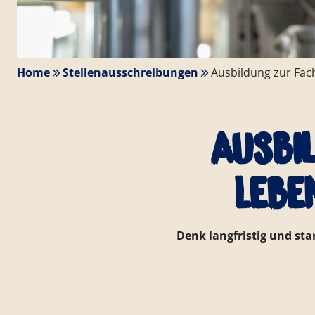
Home
Stellenausschreibungen
Ausbildung zur Fach
Ausbi
Lebe
Denk langfristig und st