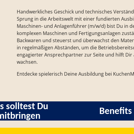
Handwerkliches Geschick und technisches Verständn
Sprung in die Arbeitswelt mit einer fundierten Ausb
Maschinen- und Anlagenführer (m/w/d) bist Du in d
komplexen Maschinen und Fertigungsanlagen zustä
Backwaren und steuerst und überwachst den Materia
in regelmäßigen Abständen, um die Betriebsbereitscha
engagierter Ansprechpartner zur Seite und hilft D
wachsen.
Entdecke spielerisch Deine Ausbildung bei KuchenMe
s solltest Du
Benefits
mitbringen