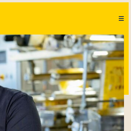
SPRECHEN
BUNGEN
CHE
F
KUCHENMEISTER CAMPUS
CODE OF CONDUCT
LIEFERANTEN