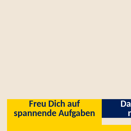
Freu Dich auf
Da
spannende Aufgaben