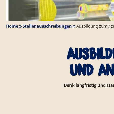
Home
Stellenausschreibungen
Ausbildung zum / z
Ausbild
und An
Denk langfristig und st