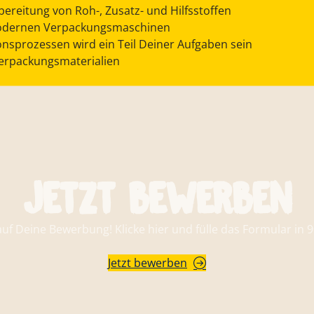
bereitung von Roh-, Zusatz- und Hilfsstoffen
 modernen Verpackungsmaschinen
sprozessen wird ein Teil Deiner Aufgaben sein
Verpackungsmaterialien
Jetzt bewerben
auf Deine Bewerbung! Klicke hier und fülle das Formular in 
Jetzt bewerben