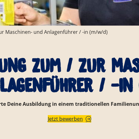
ur Maschinen- und Anlagenführer / -in (m/w/d)
ung zum / zur Ma
lagenführer / -in 
arte Deine Ausbildung in einem traditionellen Familien
Jetzt bewerben