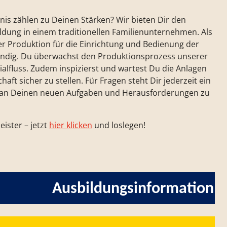
is zählen zu Deinen Stärken? Wir bieten Dir den
ildung in einem traditionellen Familienunternehmen. Als
er Produktion für die Einrichtung und Bedienung der
ndig. Du überwachst den Produktionsprozess unserer
lfluss. Zudem inspizierst und wartest Du die Anlagen
ft sicher zu stellen. Für Fragen steht Dir jederzeit ein
ir an Deinen neuen Aufgaben und Herausforderungen zu
ister – jetzt
hier klicken
und loslegen!
Ausbildungs­information