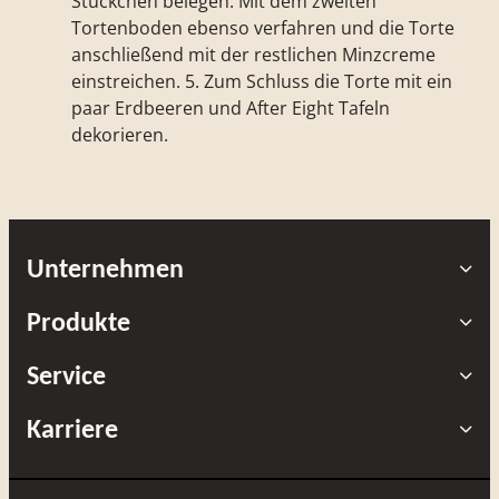
Stückchen belegen. Mit dem zweiten
Tortenboden ebenso verfahren und die Torte
an­schließend mit der restlichen Minzcreme
einstreichen. 5. Zum Schluss die Torte mit ein
paar Erdbeeren und After Eight Tafeln
dekorieren.
Unternehmen
Produkte
Service
Karriere