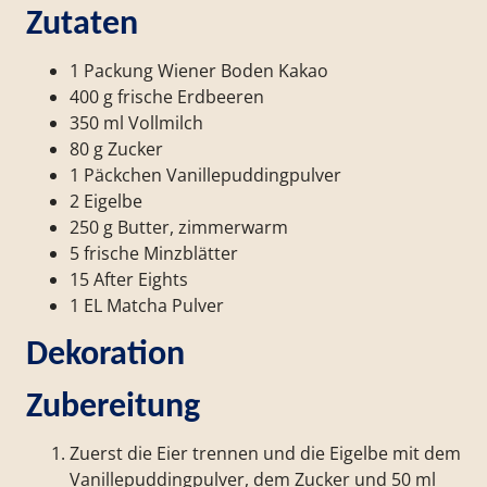
Zutaten
1 Packung Wiener Boden Kakao
400 g frische Erdbeeren
350 ml Vollmilch
80 g Zucker
1 Päckchen Vanillepudding­pulver
2 Eigelbe
250 g Butter, zimmerwarm
5 frische Minzblätter
15 After Eights
1 EL Matcha Pulver
Dekoration
Zubereitung
Zuerst die Eier trennen und die Eigelbe mit dem
Vanillepudding­pulver, dem Zucker und 50 ml