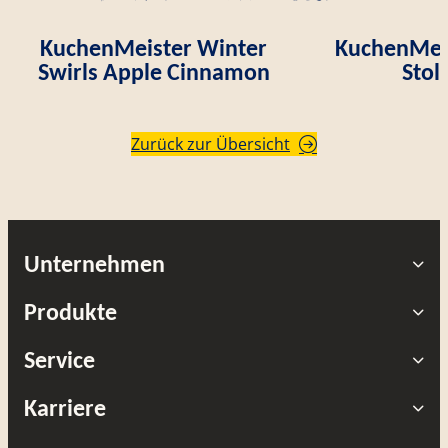
KuchenMeister Winter
KuchenMei
Swirls Apple Cinnamon
Stol
Zurück zur Übersicht
Unternehmen
Produkte
Service
Karriere