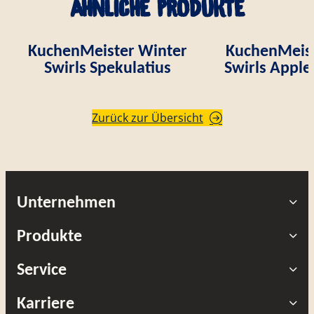
Ähnliche Produkte
KuchenMeister Winter
KuchenMeist
Swirls Spekulatius
Swirls Appl
Zurück zur Übersicht
Unternehmen
Produkte
Service
Karriere