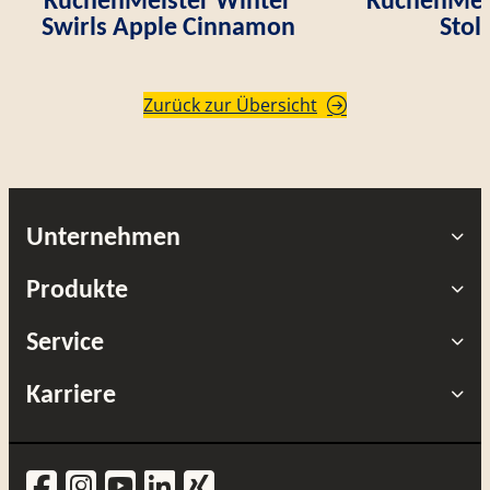
Swirls Apple Cinnamon
Stol
Zurück zur Übersicht
Unternehmen
Produkte
Service
Karriere