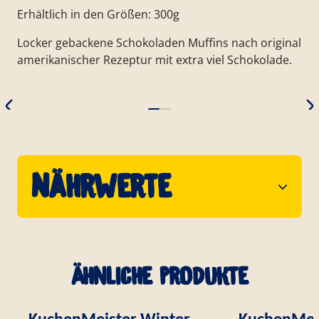
Erhältlich in den Größen: 300g
Locker gebackene Schokoladen Muffins nach original
amerikanischer Rezeptur mit extra viel Schokolade.
Nährwerte
Ähnliche Produkte
KuchenMeister Winter
KuchenMei