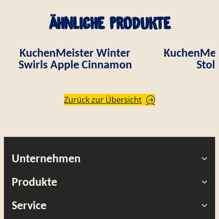
Ähnliche Produkte
KuchenMeister Winter
KuchenMei
Swirls Apple Cinnamon
Stol
Zurück zur Übersicht
Unternehmen
Produkte
Service