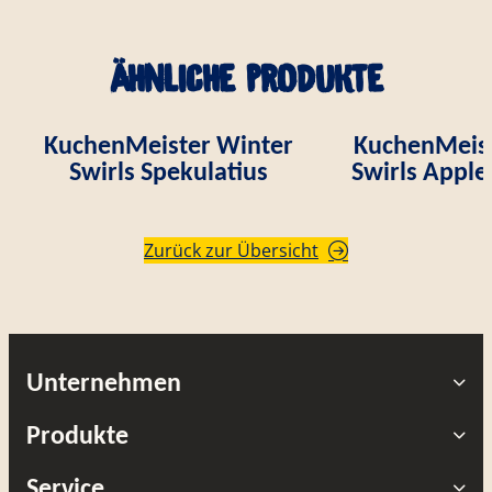
Ähnliche Produkte
KuchenMeister Winter
KuchenMeist
Swirls Spekulatius
Swirls Appl
Zurück zur Übersicht
Unternehmen
Produkte
Service