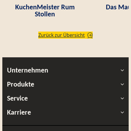
KuchenMeister Rum
Das Mau
Stollen
Zurück zur Übersicht
Unternehmen
Produkte
Service
Karriere