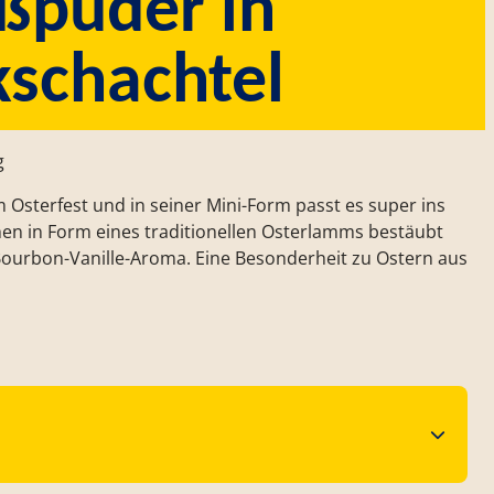
ßpuder in
schachtel
g
sterfest und in seiner Mini-Form passt es super ins
en in Form eines traditionellen Osterlamms bestäubt
ourbon-Vanille-Aroma. Eine Besonderheit zu Ostern aus