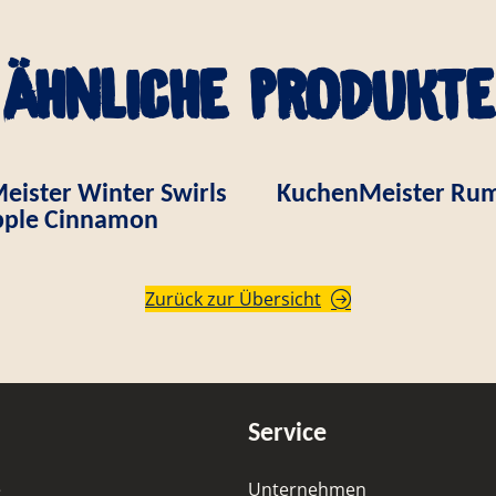
Ähnliche Produkte
ister Winter Swirls
KuchenMeister Rum
ple Cinnamon
Zurück zur Übersicht
Service
e
Unternehmen