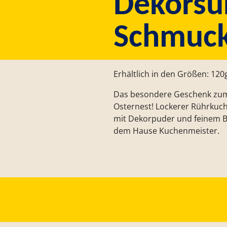
Dekorsü
Schmuck
Erhältlich in den Größen: 120
Das besondere Geschenk zum O
Osternest! Lockerer Rührkuch
mit Dekorpuder und feinem B
dem Hause Kuchenmeister.