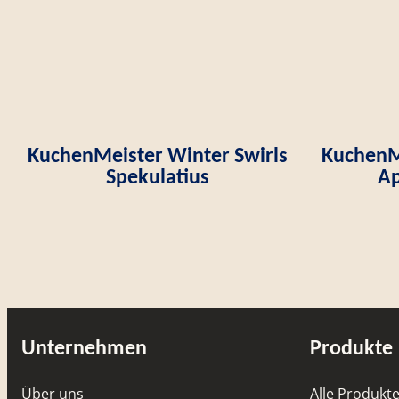
KuchenMeister Winter Swirls
KuchenMe
Spekulatius
Ap
Unternehmen
Produkte
Über uns
Alle Produkt