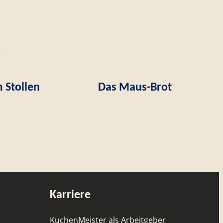
 Stollen
Das Maus-Brot
Karriere
KuchenMeister als Arbeitgeber