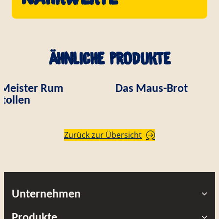
Ähnliche Produkte
Meister Rum
Das Maus-Brot
Stollen
Zurück zur Übersicht
Unternehmen
Produkte