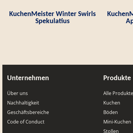
KuchenMeister Winter Swirls
KuchenMe
Spekulatius
Ap
Unternehmen
Produkte
Über uns
Alle Produkt
Nachhaltigkeit
Kuchen
Geschäftsbereiche
Böden
Code of Conduct
Mini-Kuchen
Stollen