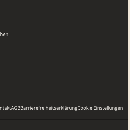
chen
ntakt
AGB
Barrierefreiheitserklärung
Cookie Einstellungen