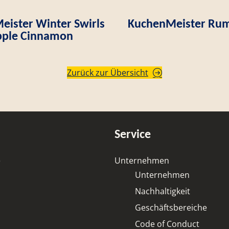
ister Winter Swirls
KuchenMeister Rum
ple Cinnamon
Zurück zur Übersicht
Service
e
Unternehmen
Unternehmen
Nachhaltigkeit
Geschäftsbereiche
Code of Conduct