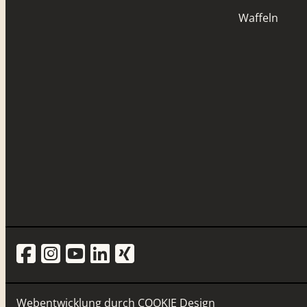
Waffeln
Webentwicklung durch
COOKIE Design