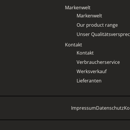
Markenwelt
Markenwelt
Our product range
Unser Qualitätsverspre
Kontakt
Kontakt
Verbraucherservice
Werksverkauf
Lieferanten
Impressum
Datenschutz
Ko