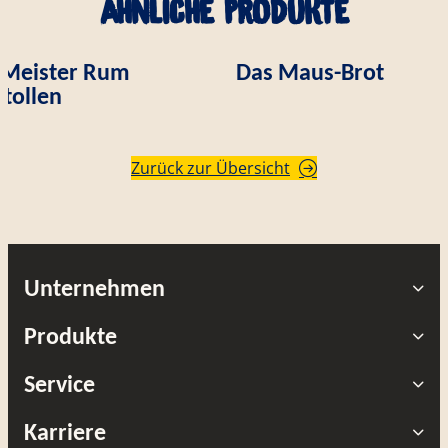
Ähnliche Produkte
Meister Rum
Das Maus-Brot
Stollen
Zurück zur Übersicht
Unternehmen
Produkte
Service
Karriere