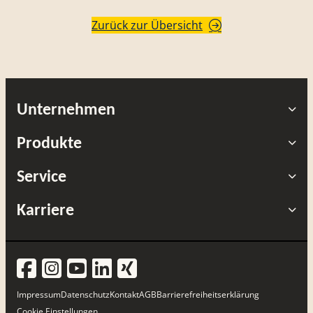
Zurück zur Übersicht
Unternehmen
Produkte
Service
Karriere
Impressum
Datenschutz
Kontakt
AGB
Barrierefreiheitserklärung
Cookie Einstellungen