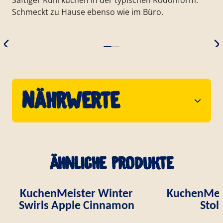
Schmeckt zu Hause ebenso wie im Büro.
Nährwerte
Ähnliche Produkte
KuchenMeister Winter
KuchenMei
Swirls Apple Cinnamon
Stol