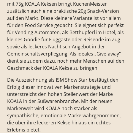
mit 75g KOALA Keksen bringt KuchenMeister
zusätzlich auch eine praktische 20g Snack-Version
auf den Markt. Diese kleinere Variante ist vor allem
für den Food Service gedacht: Sie eignet sich perfekt
für Vending Automaten, als Betthupferl im Hotel, als
kleines Goodie für Fluggäste oder Reisende im Zug
sowie als leckeres Nachtisch-Angebot in der
Gemeinschaftsverpflegung. Als ideales „Give-away“
dient sie zudem dazu, noch mehr Menschen auf den
Geschmack der KOALA Kekse zu bringen.
Die Auszeichnung als ISM Show Star bestätigt den
Erfolg dieser innovativen Markenstrategie und
unterstreicht den hohen Stellenwert der Marke
KOALA in der Süßwarenbranche. Mit der neuen
Markenwelt wird KOALA noch stärker als
sympathische, emotionale Marke wahrgenommen,
die über ihre leckeren Kekse hinaus ein echtes
Erlebnis bietet.