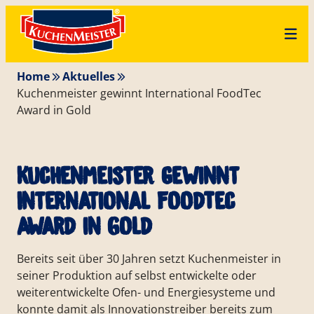
Zum
Skip
Inhalt
to
springen
content
Home
Aktuelles
Kuchenmeister gewinnt International FoodTec
Award in Gold
Kuchenmeister gewinnt
International FoodTec
Award in Gold
Bereits seit über 30 Jahren setzt Kuchenmeister in
seiner Produktion auf selbst entwickelte oder
weiterentwickelte Ofen- und Energiesysteme und
konnte damit als Innovationstreiber bereits zum