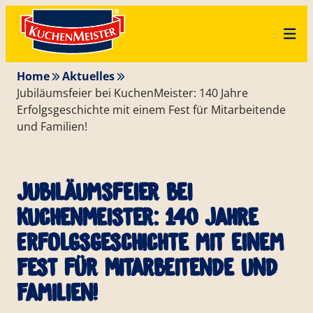
Zum
Skip
Inhalt
to
springen
content
Home
Aktuelles
Jubiläumsfeier bei KuchenMeister: 140 Jahre
Erfolgsgeschichte mit einem Fest für Mitarbeitende
und Familien!
Jubiläumsfeier bei
KuchenMeister: 140 Jahre
Erfolgsgeschichte mit einem
Fest für Mitarbeitende und
Familien!