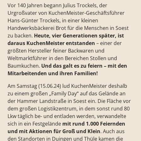
Vor 140 Jahren begann Julius Trockels, der
Urgroßvater von KuchenMeister-Geschäftsführer
Hans-Günter Trockels, in einer kleinen
Handwerksbäckerei Brot für die Menschen in Soest
zu backen.
Heute, vier Generationen später, ist
daraus KuchenMeister entstanden
– einer der
größten Hersteller feiner Backwaren und
Weltmarktführer in den Bereichen Stollen und
Baumkuchen.
Und das galt es zu feiern – mit den
Mitarbeitenden und ihren Familien!
Am Samstag (15.06.24) lud KuchenMeister deshalb
zu einem großen „Family Day“ auf das Gelände an
der Hammer Landstraße in Soest ein. Die Fläche vor
dem großen Logistikzentrum, in dem sonst rund 80
Lkw täglich be- und entladen werden, verwandelte
sich in ein Festgelände
mit rund 1.000 Feiernden
und mit Aktionen für Groß und Klein
. Auch aus
den Standorten in Duingen und Thüle kamen die