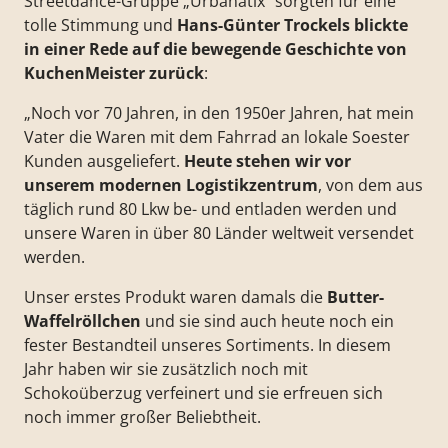
Streetdance-Gruppe „Urbanatix“ sorgten für eine
tolle Stimmung und
Hans-Günter Trockels blickte
in einer Rede auf die bewegende Geschichte von
KuchenMeister zurück
:
„Noch vor 70 Jahren, in den 1950er Jahren, hat mein
Vater die Waren mit dem Fahrrad an lokale Soester
Kunden ausgeliefert.
Heute stehen wir vor
unserem modernen Logistikzentrum
, von dem aus
täglich rund 80 Lkw be- und entladen werden und
unsere Waren in über 80 Länder weltweit versendet
werden.
Unser erstes Produkt waren damals die
Butter-
Waffelröllchen
und sie sind auch heute noch ein
fester Bestandteil unseres Sortiments. In diesem
Jahr haben wir sie zusätzlich noch mit
Schokoüberzug verfeinert und sie erfreuen sich
noch immer großer Beliebtheit.