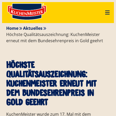
Zum
Skip
Inhalt
to
springen
content
Home
Aktuelles
Höchste Qualitätsauszeichnung: KuchenMeister
erneut mit dem Bundesehrenpreis in Gold geehrt
Höchste
Qualitätsauszeichnung:
KuchenMeister erneut mit
dem Bundesehrenpreis in
Gold geehrt
KuchenMeister wurde zum 17. Mal mit dem