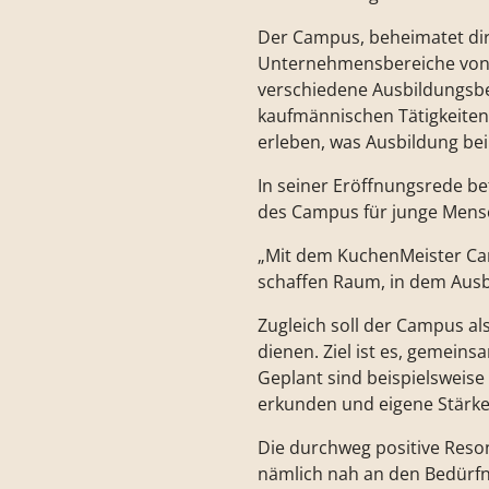
Der Campus, beheimatet dire
Unternehmensbereiche von K
verschiedene Ausbildungsber
kaufmännischen Tätigkeiten.
erleben, was Ausbildung be
In seiner Eröffnungsrede b
des Campus für junge Mens
„Mit dem KuchenMeister Ca
schaffen Raum, in dem Ausbil
Zugleich soll der Campus a
dienen. Ziel ist es, gemein
Geplant sind beispielsweise
erkunden und eigene Stärke
Die durchweg positive Reso
nämlich nah an den Bedürfn