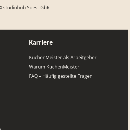
 © studiohub Soest GbR
Karriere
KuchenMeister als Arbeitgeber
Warum KuchenMeister
FAQ – Häufig gestellte Fragen