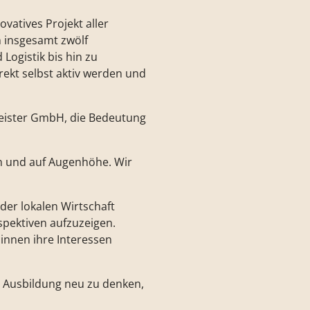
vatives Projekt aller
n insgesamt zwölf
Logistik bis hin zu
rekt selbst aktiv werden und
Meister GmbH, die Bedeutung
n und auf Augenhöhe. Wir
der lokalen Wirtschaft
spektiven aufzuzeigen.
*innen ihre Interessen
, Ausbildung neu zu denken,