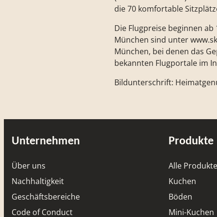
die 70 komfortable Sitzplätz
Die Flugpreise beginnen ab 
München sind unter www.sk
München, bei denen das Gep
bekannten Flugportale im I
Bildunterschrift: Heimatg
Unternehmen
Produkte
Über uns
Alle Produkt
Nachhaltigkeit
Kuchen
Geschäftsbereiche
Böden
Code of Conduct
Mini-Kuchen