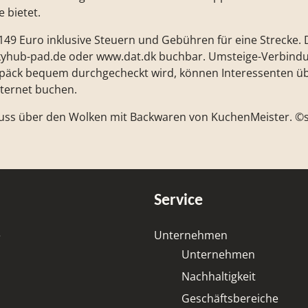
e bietet.
149 Euro inklusive Steuern und Gebühren für eine Strecke. D
yhub-pad.de oder www.dat.dk buchbar. Umsteige-Verbind
äck bequem durchgecheckt wird, können Interessenten übe
nternet buchen.
enuss über den Wolken mit Backwaren von KuchenMeister. 
Service
e
Unternehmen
Unternehmen
Nachhaltigkeit
Geschäftsbereiche