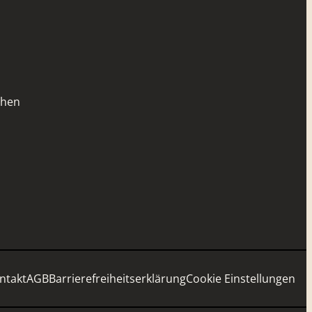
chen
ntakt
AGB
Barrierefreiheitserklärung
Cookie Einstellungen