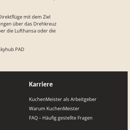
irektflüge mit dem Ziel
ungen über das Drehkreuz
r die Lufthansa oder die
©skyhub PAD
Karriere
KuchenMeister als Arbeitgeber
Warum KuchenMeister
FAQ – Häufig gestellte Fragen