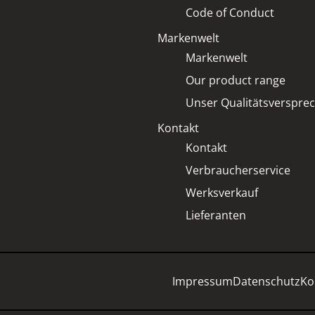
Code of Conduct
Markenwelt
Markenwelt
Our product range
Unser Qualitätsverspre
Kontakt
Kontakt
Verbraucherservice
Werksverkauf
Lieferanten
Impressum
Datenschutz
Ko