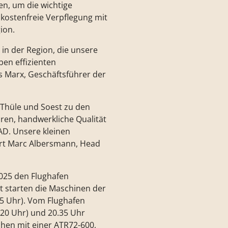
n, um die wichtige
kostenfreie Verpflegung mit
ion.
 in der Region, die unsere
ben effizienten
s Marx, Geschäftsführer der
-Thüle und Soest zu den
ren, handwerkliche Qualität
AD. Unsere kleinen
lärt Marc Albersmann, Head
2025 den Flughafen
 starten die Maschinen der
55 Uhr). Vom Flughafen
.20 Uhr) und 20.35 Uhr
chen mit einer ATR72-600,